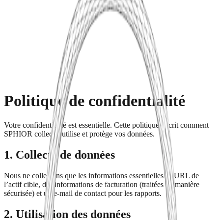
Produit
Tarifs
Agences
Commencer
Politique de confidentialité
Votre confidentialité est essentielle. Cette politique décrit comment
SPHIOR collecte, utilise et protège vos données.
1. Collecte de données
Nous ne collectons que les informations essentielles : l’URL de
l’actif cible, des informations de facturation (traitées de manière
sécurisée) et un e‑mail de contact pour les rapports.
2. Utilisation des données