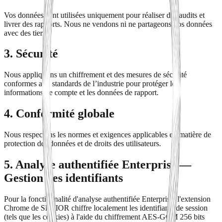
Vos données sont utilisées uniquement pour réaliser des audits et
livrer des rapports. Nous ne vendons ni ne partageons vos données
avec des tiers.
3. Sécurité
Nous appliquons un chiffrement et des mesures de sécurité
conformes aux standards de l’industrie pour protéger les
informations de compte et les données de rapport.
4. Conformité globale
Nous respectons les normes et exigences applicables en matière de
protection des données et de droits des utilisateurs.
5. Analyse authentifiée Enterprise —
Gestion des identifiants
Pour la fonctionnalité d'analyse authentifiée Enterprise, l'extension
Chrome de SPHIOR chiffre localement les identifiants de session
(tels que les cookies) à l'aide du chiffrement AES-GCM 256 bits