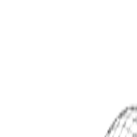
プロダクト
料金
Agency
今すぐ始める