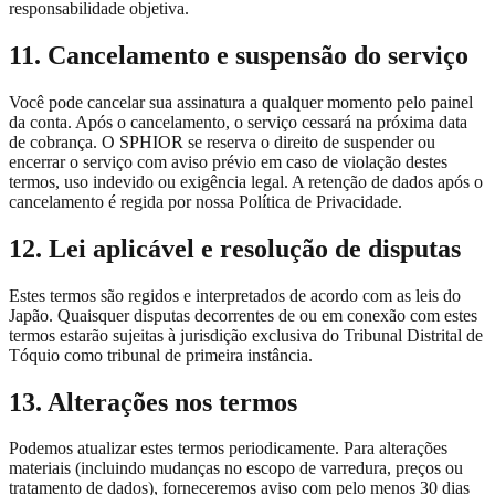
responsabilidade objetiva.
11. Cancelamento e suspensão do serviço
Você pode cancelar sua assinatura a qualquer momento pelo painel
da conta. Após o cancelamento, o serviço cessará na próxima data
de cobrança. O SPHIOR se reserva o direito de suspender ou
encerrar o serviço com aviso prévio em caso de violação destes
termos, uso indevido ou exigência legal. A retenção de dados após o
cancelamento é regida por nossa Política de Privacidade.
12. Lei aplicável e resolução de disputas
Estes termos são regidos e interpretados de acordo com as leis do
Japão. Quaisquer disputas decorrentes de ou em conexão com estes
termos estarão sujeitas à jurisdição exclusiva do Tribunal Distrital de
Tóquio como tribunal de primeira instância.
13. Alterações nos termos
Podemos atualizar estes termos periodicamente. Para alterações
materiais (incluindo mudanças no escopo de varredura, preços ou
tratamento de dados), forneceremos aviso com pelo menos 30 dias