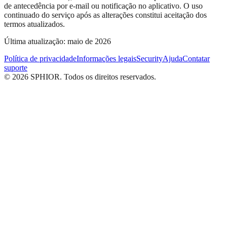
de antecedência por e-mail ou notificação no aplicativo. O uso
continuado do serviço após as alterações constitui aceitação dos
termos atualizados.
Última atualização: maio de 2026
Política de privacidade
Informações legais
Security
Ajuda
Contatar
suporte
© 2026 SPHIOR. Todos os direitos reservados.