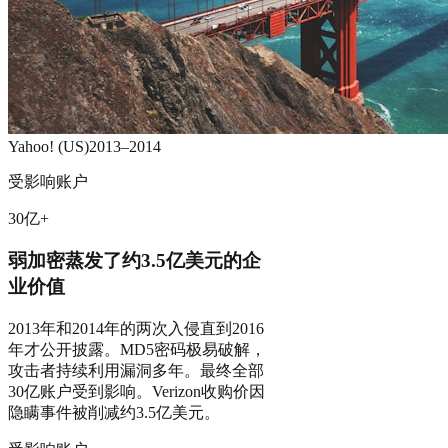
Yahoo! (US)
2013–2014
受影响账户
30亿+
弱加密蒸发了约3.5亿美元的企
业价值
2013年和2014年的两次入侵直到2016
年才公开披露。MD5密码极易破解，
攻击者持续利用漏洞多年。最终全部
30亿账户受到影响。Verizon收购价因
隐瞒事件被削减约3.5亿美元。