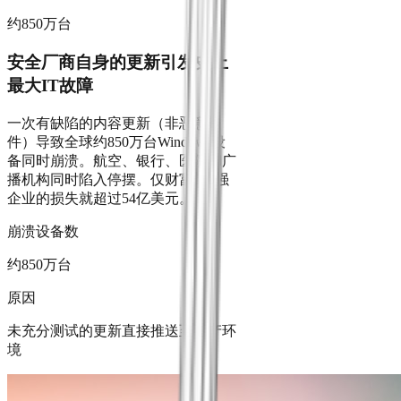
约850万台
安全厂商自身的更新引发史上
最大IT故障
一次有缺陷的内容更新（非恶意软
件）导致全球约850万台Windows设
备同时崩溃。航空、银行、医院和广
播机构同时陷入停摆。仅财富500强
企业的损失就超过54亿美元。
崩溃设备数
约850万台
原因
未充分测试的更新直接推送至生产环
境