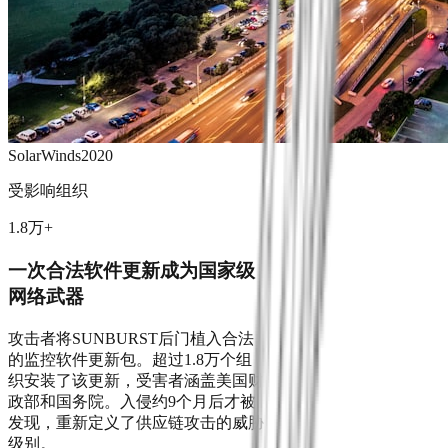
SolarWinds
2020
受影响组织
1.8万+
一次合法软件更新成为国家级
网络武器
攻击者将SUNBURST后门植入合法
的监控软件更新包。超过1.8万个组
织安装了该更新，受害者涵盖美国财
政部和国务院。入侵约9个月后才被
发现，重新定义了供应链攻击的威胁
级别。