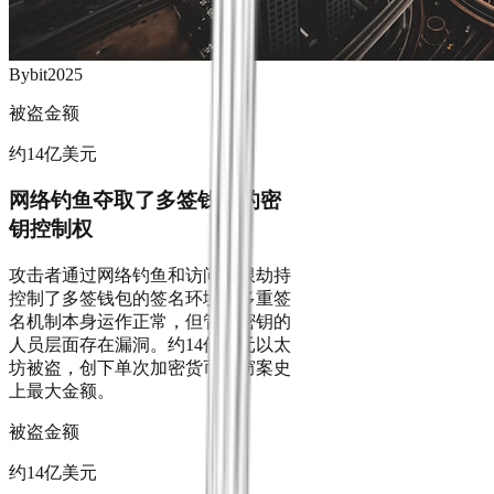
Bybit
2025
被盗金额
约14亿美元
网络钓鱼夺取了多签钱包的密
钥控制权
攻击者通过网络钓鱼和访问权限劫持
控制了多签钱包的签名环境。多重签
名机制本身运作正常，但管理密钥的
人员层面存在漏洞。约14亿美元以太
坊被盗，创下单次加密货币盗窃案史
上最大金额。
被盗金额
约14亿美元