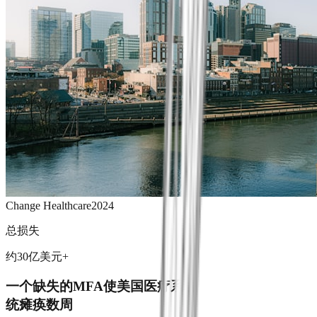
Change Healthcare
2024
总损失
约30亿美元+
一个缺失的MFA使美国医疗系
统瘫痪数周