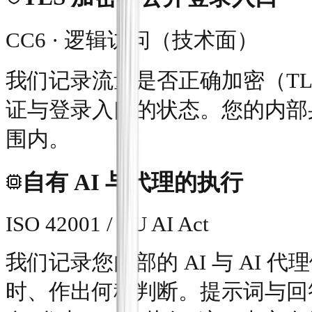
CC6 · 逻辑访问（技术面）
我们记录流量是否正确加密（T
证与登录入口的状态。您的内部身
围内。
自有 AI 与代理的执行
ISO 42001 / EU AI Act
我们记录您内部的 AI 与 AI
时、作出何种判断。提示词与回