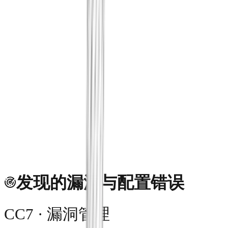
有“发生了一次执行”这一事实会
即使是 SPHIOR 不诊断的领域，
送事件，让它们成为同样不可篡
审查、访问复核——把您在意的
发现的漏洞与配置错误
CC7 · 漏洞管理