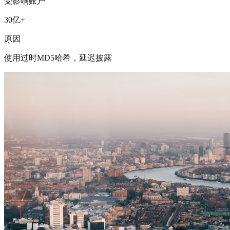
受影响账户
30亿+
原因
使用过时MD5哈希，延迟披露