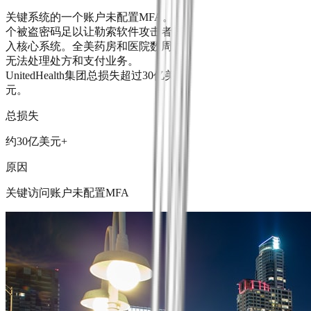
关键系统的一个账户未配置MFA。一
个被盗密码足以让勒索软件攻击者进
入核心系统。全美药房和医院数周内
无法处理处方和支付业务。
UnitedHealth集团总损失超过30亿美
元。
总损失
约30亿美元+
原因
关键访问账户未配置MFA