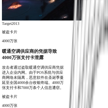
Target
2013
被盗卡片
4000万张
暖通空调供应商的凭据导致
4000万张支付卡泄露
攻击者通过盗取暖通空调供应商凭据
进入企业内网。由于POS系统与供应
商网络未隔离，恶意软件在圣诞季蔓
延至全国4000余台收银终端。4000万
张支付卡和7000万条个人信息遭窃。
被盗卡片
4000万张