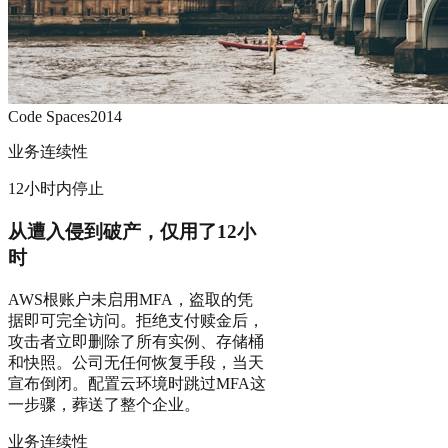
Code Spaces
2014
业务连续性
12小时内停止
从遭入侵到破产，仅用了12小
时
AWS根账户未启用MFA，盗取的凭
据即可完全访问。拒绝支付赎金后，
攻击者立即删除了所有实例、存储桶
和快照。公司无任何恢复手段，当天
宣布倒闭。配置云环境时跳过MFA这
一步骤，葬送了整个企业。
业务连续性