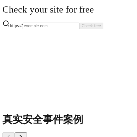
Check your site for free
https://
Check free
真实安全事件案例