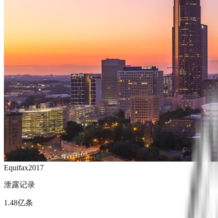
Equifax
2017
泄露记录
1.48亿条