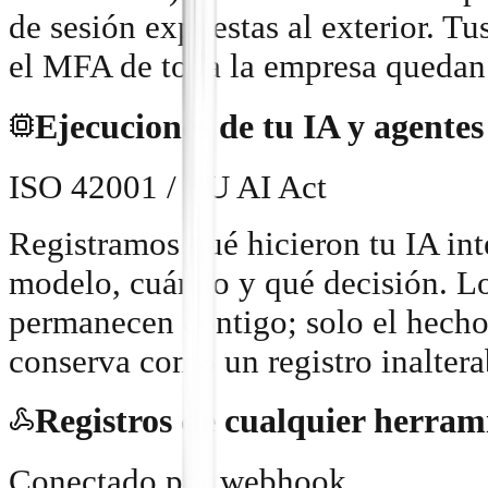
de sesión expuestas al exterior. Tu
el MFA de toda la empresa quedan 
Ejecuciones de tu IA y agentes
ISO 42001 / EU AI Act
Registramos qué hicieron tu IA int
modelo, cuándo y qué decisión. Los
permanecen contigo; solo el hecho
conserva como un registro inaltera
Registros de cualquier herram
Conectado por webhook