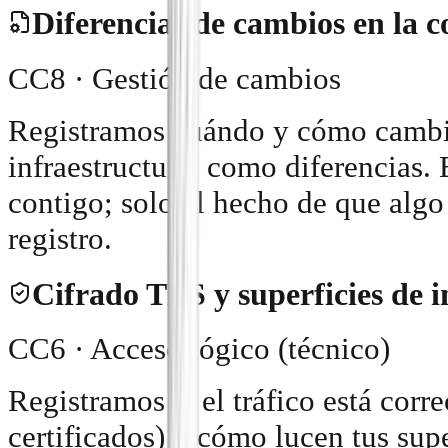
Diferencias de cambios en la c
CC8 · Gestión de cambios
Registramos cuándo y cómo cambia
infraestructura, como diferencias.
contigo; solo el hecho de que algo
registro.
Cifrado TLS y superficies de i
CC6 · Acceso lógico (técnico)
Registramos si el tráfico está corr
certificados) y cómo lucen tus supe