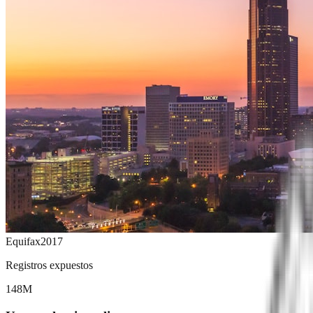
Equifax
2017
Registros expuestos
148M