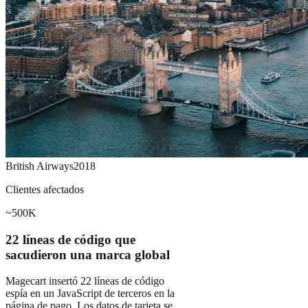
British Airways
2018
Clientes afectados
~500K
22 líneas de código que
sacudieron una marca global
Magecart insertó 22 líneas de código
espía en un JavaScript de terceros en la
página de pago. Los datos de tarjeta se