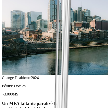
Change Healthcare
2024
Pérdidas totales
~3.000M$+
Un MFA faltante paralizó la