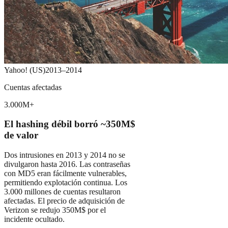
Yahoo! (US)
2013–2014
Cuentas afectadas
3.000M+
El hashing débil borró ~350M$
de valor
Dos intrusiones en 2013 y 2014 no se
divulgaron hasta 2016. Las contraseñas
con MD5 eran fácilmente vulnerables,
permitiendo explotación continua. Los
3.000 millones de cuentas resultaron
afectadas. El precio de adquisición de
Verizon se redujo 350M$ por el
incidente ocultado.