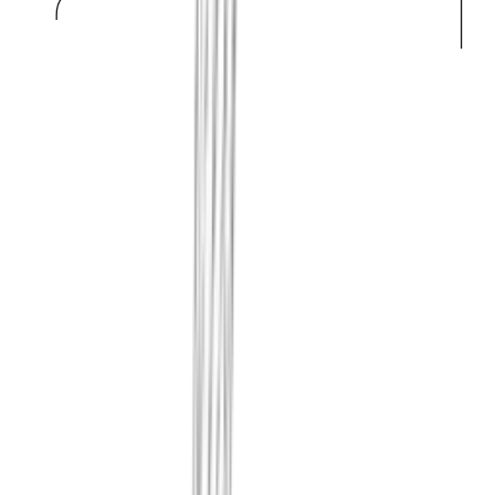
Cada mes analizamos realmente tu 
registramos las debilidades y con
encontramos, con su gravedad e i
y cómo se corrigió queda en una 
después.