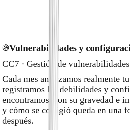
cualquier herramienta interna o Sa
registros inalterables. Altas y baj
proveedores, revisiones de acceso:
importa en un solo lugar.
Vulnerabilidades y configurac
CC7 · Gestión de vulnerabilidades
Cada mes analizamos realmente tu s
registramos las debilidades y conf
encontramos, con su gravedad e i
y cómo se corrigió queda en una f
después.