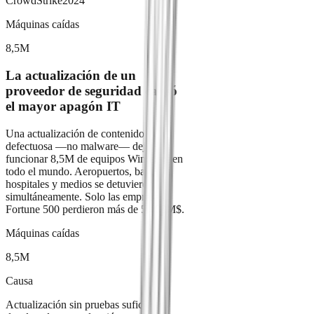
CrowdStrike
2024
Máquinas caídas
8,5M
La actualización de un
proveedor de seguridad causó
el mayor apagón IT
Una actualización de contenido
defectuosa —no malware— dejó sin
funcionar 8,5M de equipos Windows en
todo el mundo. Aeropuertos, bancos,
hospitales y medios se detuvieron
simultáneamente. Solo las empresas
Fortune 500 perdieron más de 5.400M$.
Máquinas caídas
8,5M
Causa
Actualización sin pruebas suficientes