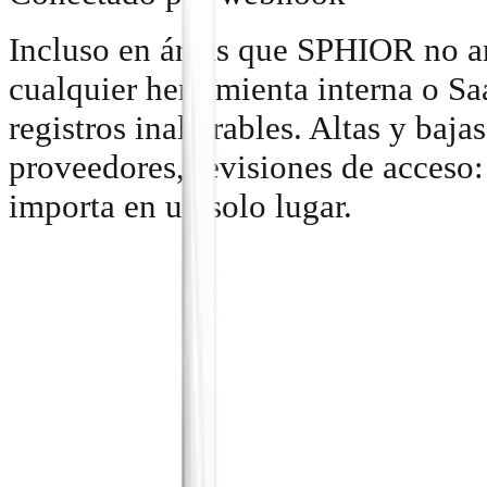
Incluso en áreas que SPHIOR no an
cualquier herramienta interna o Sa
registros inalterables. Altas y baj
proveedores, revisiones de acceso:
importa en un solo lugar.