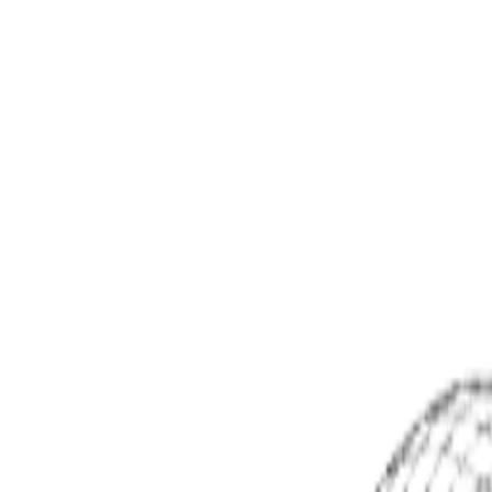
Produit
Tarifs
Agences
Commencer