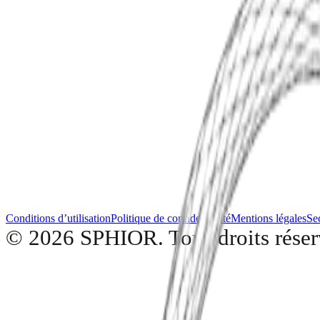
Demandez à SPHIOR AI...
Conditions d’utilisation
Politique de confidentialité
Mentions légales
Se
© 2026 SPHIOR. Tous droits réser